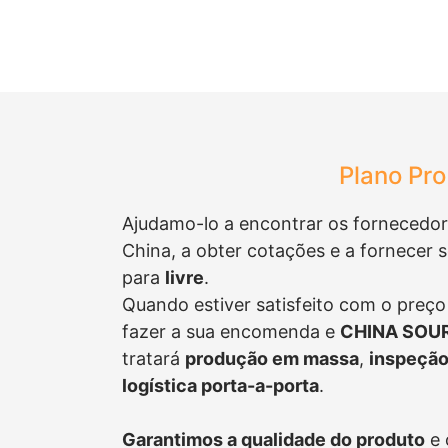
Plano Pro
Ajudamo-lo a encontrar os fornecedo
China, a obter cotações e a fornecer s
para
livre
.
Quando estiver satisfeito com o preço
fazer a sua encomenda e
CHINA SOUR
tratará
produção em massa
,
inspeção
logística porta-a-porta
.
Garantimos a qualidade do produto
e 