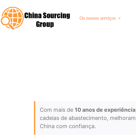
Saltar
para
o
Os nossos serviços
conteúdo
Aprovisionamento e compras
Com mais de
10 anos de experiência
cadeias de abastecimento, melhoram 
China com confiança.