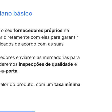
lano básico
m o seu
fornecedores próprios
na
r diretamente com eles para garantir
ricados de acordo com as suas
cedores enviarem as mercadorias para
ederemos
inspecções de qualidade
e
a-a-porta
.
alor do produto, com um
taxa mínima