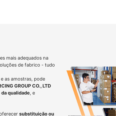
res mais adequados na
oluções de fabrico - tudo
 e as amostras, pode
CING GROUP CO., LTD
 da qualidade
, e
oferecer
substituição ou