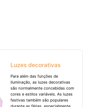
Luzes decorativas
Para além das funções de
iluminação, as luzes decorativas
são normalmente concebidas com
cores e estilos variáveis. As luzes
festivas também são populares
durante as férias, especialmente