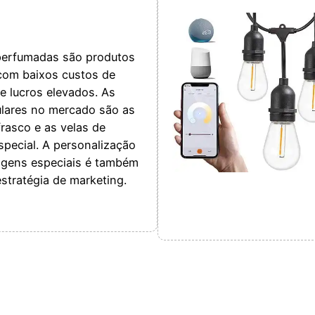
perfumadas são produtos
com baixos custos de
e lucros elevados. As
lares no mercado são as
frasco e as velas de
special. A personalização
gens especiais é também
stratégia de marketing.