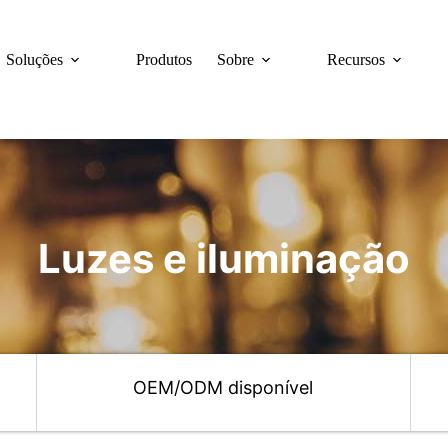
Soluções
Produtos
Sobre
Recursos
Luzes e iluminação
a
OEM/ODM disponível