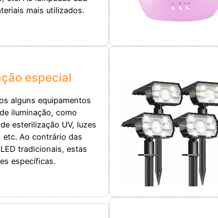
eriais mais utilizados.
ação especial
os alguns equipamentos
 de iluminação, como
de esterilização UV, luzes
, etc. Ao contrário das
LED tradicionais, estas
es específicas.