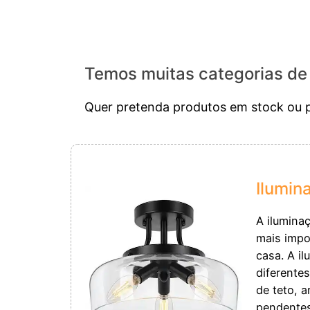
Temos muitas categorias de 
Quer pretenda produtos em stock ou p
Ilumina
A ilumina
mais impo
casa. A il
diferente
de teto, a
pendentes