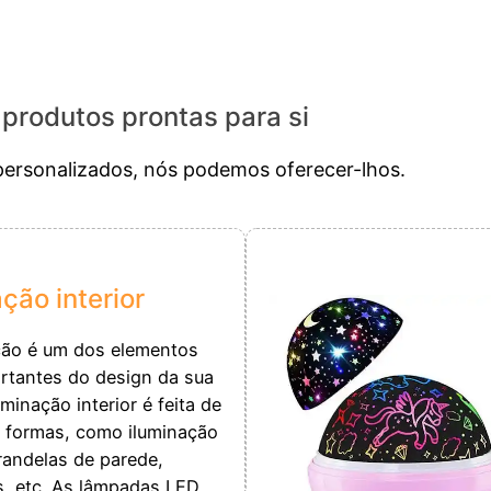
produtos prontas para si
ersonalizados, nós podemos oferecer-lhos.
ção interior
ção é um dos elementos
rtantes do design da sua
uminação interior é feita de
s formas, como iluminação
randelas de parede,
, etc. As lâmpadas LED