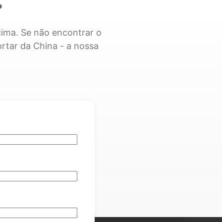
?
ima. Se não encontrar o
ortar da China - a nossa