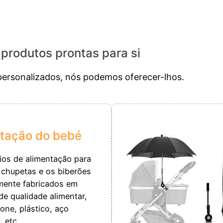
produtos prontas para si
ersonalizados, nós podemos oferecer-lhos.
tação do bebé
lios de alimentação para
 chupetas e os biberões
mente fabricados em
de qualidade alimentar,
one, plástico, aço
, etc.