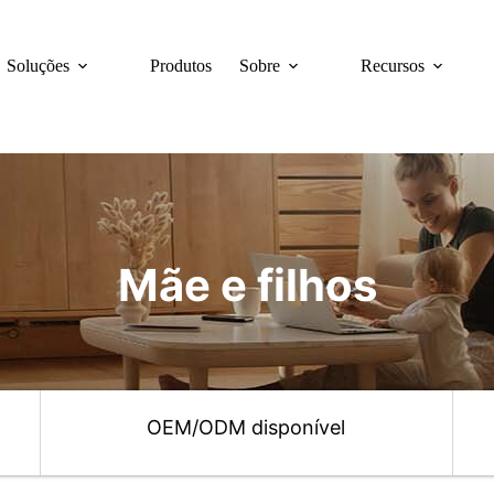
Soluções
Produtos
Sobre
Recursos
Mãe e filhos
a
OEM/ODM disponível