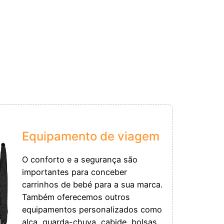
Equipamento de viagem
O conforto e a segurança são
importantes para conceber
carrinhos de bebé para a sua marca.
Também oferecemos outros
equipamentos personalizados como
alça, guarda-chuva, cabide, bolsas.