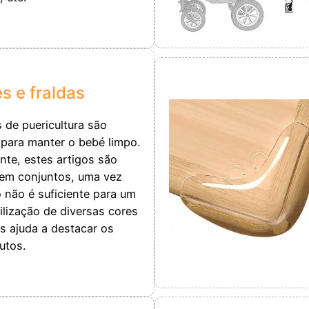
s e fraldas
 de puericultura são
 para manter o bebé limpo.
te, estes artigos são
em conjuntos, uma vez
 não é suficiente para um
ilização de diversas cores
s ajuda a destacar os
utos.