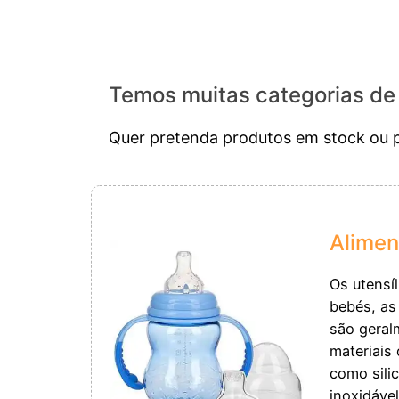
Temos muitas categorias de 
Quer pretenda produtos em stock ou p
Alimen
Os utensí
bebés, as
são geral
materiais 
como silic
inoxidável