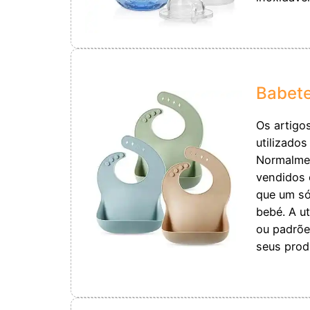
Babete
Os artigos
utilizados
Normalmen
vendidos 
que um só
bebé. A ut
ou padrõe
seus prod