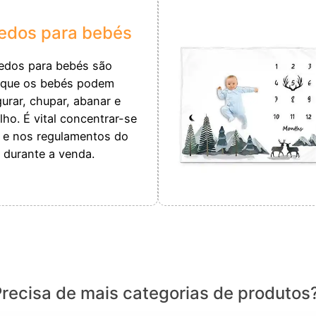
edos para bebés
edos para bebés são
 que os bebés podem
urar, chupar, abanar e
lho. É vital concentrar-se
 e nos regulamentos do
 durante a venda.
recisa de mais categorias de produtos