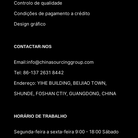
Controlo de qualidade
Condições de pagamento a crédito
Design gráfico
CONTACTAR-NOS
Email:
info@chinasourcinggroup.com
Tel: 86-137 2631 8442
Endereço: YIHE BUILDING, BEIJIAO TOWN,
SHUNDE, FOSHAN CTIY, GUANGDONG, CHINA
Russian
HORÁRIO DE TRABALHO
Spanish
Segunda-feira a sexta-feira 9:00 - 18:00 Sábado
French