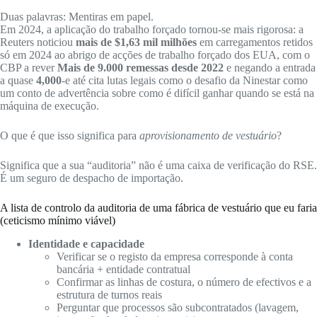
Duas palavras: Mentiras em papel.
Em 2024, a aplicação do trabalho forçado tornou-se mais rigorosa: a
Reuters noticiou
mais de $1,63 mil milhões
em carregamentos retidos
só em 2024 ao abrigo de acções de trabalho forçado dos EUA, com o
CBP a rever
Mais de 9.000 remessas desde 2022
e negando a entrada
a quase
4,000
-e até cita lutas legais como o desafio da Ninestar como
um conto de advertência sobre como é difícil ganhar quando se está na
máquina de execução.
O que é que isso significa para
aprovisionamento de vestuário
?
Significa que a sua “auditoria” não é uma caixa de verificação do RSE.
É um seguro de despacho de importação.
A lista de controlo da auditoria de uma fábrica de vestuário que eu faria
(ceticismo mínimo viável)
Identidade e capacidade
Verificar se o registo da empresa corresponde à conta
bancária + entidade contratual
Confirmar as linhas de costura, o número de efectivos e a
estrutura de turnos reais
Perguntar que processos são subcontratados (lavagem,