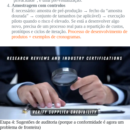
“privacidade”, é uma pré-visualização.
Amostragem com controlos
É necessário: amostra de pré-produção → fecho da “amostra
dourada” → conjunto de tamanhos (se aplicável) → execução
piloto quando o risco é elevado. Se está a desenvolver algo
novo, precisa de um processo real para a repartição de custos,
protótipos e ciclos de iteração.
Processo de desenvolvimento de
produtos + exemplos de cronogramas
.
Etapa 4: Sugestões de auditoria (porque a conformidade é agora um
problema de fronteira)