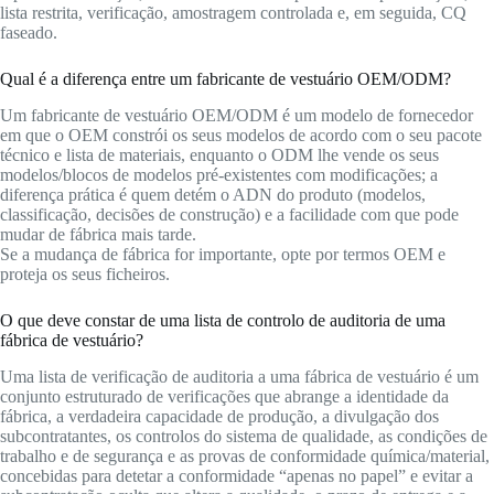
lista restrita, verificação, amostragem controlada e, em seguida, CQ
faseado.
Qual é a diferença entre um fabricante de vestuário OEM/ODM?
Um fabricante de vestuário OEM/ODM é um modelo de fornecedor
em que o OEM constrói os seus modelos de acordo com o seu pacote
técnico e lista de materiais, enquanto o ODM lhe vende os seus
modelos/blocos de modelos pré-existentes com modificações; a
diferença prática é quem detém o ADN do produto (modelos,
classificação, decisões de construção) e a facilidade com que pode
mudar de fábrica mais tarde.
Se a mudança de fábrica for importante, opte por termos OEM e
proteja os seus ficheiros.
O que deve constar de uma lista de controlo de auditoria de uma
fábrica de vestuário?
Uma lista de verificação de auditoria a uma fábrica de vestuário é um
conjunto estruturado de verificações que abrange a identidade da
fábrica, a verdadeira capacidade de produção, a divulgação dos
subcontratantes, os controlos do sistema de qualidade, as condições de
trabalho e de segurança e as provas de conformidade química/material,
concebidas para detetar a conformidade “apenas no papel” e evitar a