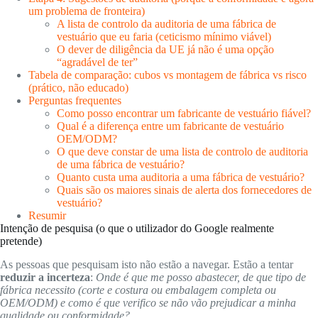
um problema de fronteira)
A lista de controlo da auditoria de uma fábrica de
vestuário que eu faria (ceticismo mínimo viável)
O dever de diligência da UE já não é uma opção
“agradável de ter”
Tabela de comparação: cubos vs montagem de fábrica vs risco
(prático, não educado)
Perguntas frequentes
Como posso encontrar um fabricante de vestuário fiável?
Qual é a diferença entre um fabricante de vestuário
OEM/ODM?
O que deve constar de uma lista de controlo de auditoria
de uma fábrica de vestuário?
Quanto custa uma auditoria a uma fábrica de vestuário?
Quais são os maiores sinais de alerta dos fornecedores de
vestuário?
Resumir
Intenção de pesquisa (o que o utilizador do Google realmente
pretende)
As pessoas que pesquisam isto não estão a navegar. Estão a tentar
reduzir a incerteza
:
Onde é que me posso abastecer, de que tipo de
fábrica necessito (corte e costura ou embalagem completa ou
OEM/ODM) e como é que verifico se não vão prejudicar a minha
qualidade ou conformidade?