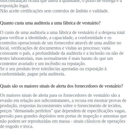
subcontratação oculta que altera a qualidade, o prazo de entrega e a
exposição legal.
Não aceite certificações sem controlos de âmbito e validade.
Quanto custa uma auditoria a uma fábrica de vestuário?
O custo de uma auditoria a uma fábrica de vestuário é a despesa total
para verificar a identidade, a capacidade, a conformidade e os
controlos operacionais de um fornecedor através de uma análise no
local, verificações de documentos e visitas ao processo; varia
consoante o país, a profundidade da auditoria e a inclusão ou não de
testes laboratoriais, mas normalmente é mais barato do que um
contentor avariado e um incêndio na reputação.
Se o seu produto tiver tolerâncias apertadas ou exposição à
conformidade, pague pela auditoria.
Quais são os maiores sinais de alerta dos fornecedores de vestuário?
Os maiores sinais de alerta para os fornecedores de vestuário são a
evasão em relação aos subcontratantes, a recusa em mostrar provas de
produção, respostas inconsistentes sobre o fornecimento de tecidos,
preços “demasiado perfeitos” que dependem de especificações vagas,
pressão para grandes depósitos sem portas de inspeção e amostras que
não podem ser reproduzidas em massa - sinais clássicos de operações
de engodo e troca.