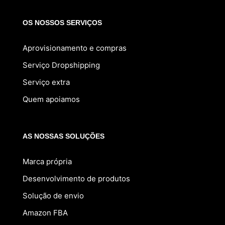
OS NOSSOS SERVIÇOS
Aprovisionamento e compras
Serviço Dropshipping
Serviço extra
Quem apoiamos
AS NOSSAS SOLUÇÕES
Marca própria
Desenvolvimento de produtos
Solução de envio
Amazon FBA