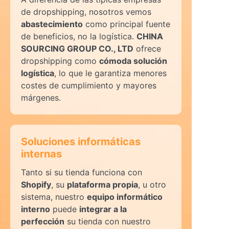
de dropshipping, nosotros vemos
abastecimiento
como principal fuente
de beneficios, no la logística.
CHINA
SOURCING GROUP CO., LTD
ofrece
dropshipping como
cómoda solución
logística
, lo que le garantiza menores
costes de cumplimiento y mayores
márgenes.
Soluciones informáticas
internas
Tanto si su tienda funciona con
Shopify
, su
plataforma propia
, u otro
sistema, nuestro
equipo informático
interno
puede
integrar a la
perfección
su tienda con nuestro