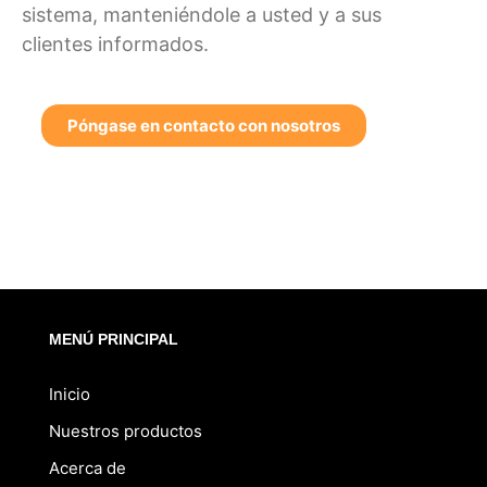
sistema, manteniéndole a usted y a sus
clientes informados.
Póngase en contacto con nosotros
MENÚ PRINCIPAL
Inicio
Nuestros productos
Acerca de